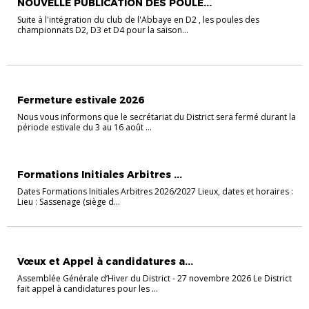
NOUVELLE PUBLICATION DES POULE...
Suite à l'intégration du club de l'Abbaye en D2 , les poules des
championnats D2, D3 et D4 pour la saison...
ACCUEIL
Fermeture estivale 2026
Nous vous informons que le secrétariat du District sera fermé durant la
période estivale du 3 au 16 août ...
ACCUEIL
ARBITRAGE
FORMATIONS & STAGES
INSCRIPTIONS & INFOS
Formations Initiales Arbitres ...
Dates Formations Initiales Arbitres 2026/2027 Lieux, dates et horaires :
Lieu : Sassenage (siège d...
ACCUEIL
Vœux et Appel à candidatures a...
Assemblée Générale d’Hiver du District - 27 novembre 2026 Le District
fait appel à candidatures pour les ...