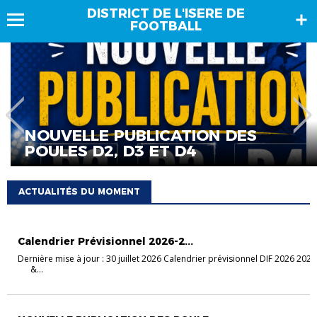
DISTRICT DE L'ISERE DE
FOOTBALL
NOUVELLE PUBLICATION DES
POULES D2, D3 ET D4
ACTUALITÉS DU MOMENT
CALENDRIER PRÉVISIONNEL
Calendrier Prévisionnel 2026-2...
Dernière mise à jour : 30 juillet 2026 Calendrier prévisionnel DIF 2026 202
&...