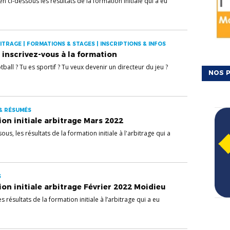
en ci-dessous les résultats de la formation initiale qui a eu
ITRAGE | FORMATIONS & STAGES | INSCRIPTIONS & INFOS
 inscrivez-vous à la formation
ball ? Tu es sportif ? Tu veux devenir un directeur du jeu ?
NOS P
 & RÉSUMÉS
ion initiale arbitrage Mars 2022
sous, les résultats de la formation initiale à l'arbitrage qui a
S
on initiale arbitrage Février 2022 Moidieu
 résultats de la formation initiale à l’arbitrage qui a eu