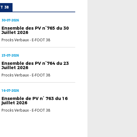
T 38
30-07-2026
Ensemble des PV n°765 du 30
Juillet 2026
Procès Verbaux
-
E-FOOT 38
23-07-2026
Ensemble des PV n°764 du 23
Juillet 2026
Procès Verbaux
-
E-FOOT 38
16-07-2026
Ensemble de PV n° 763 du 16
juillet 2026
Procès Verbaux
-
E-FOOT 38