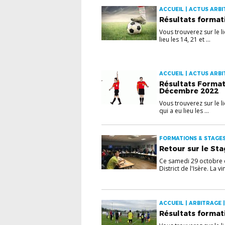
ACCUEIL | ACTUS ARBI
Résultats formati
Vous trouverez sur le li
lieu les 14, 21 et ...
ACCUEIL | ACTUS ARBI
Résultats Format
Décembre 2022
Vous trouverez sur le li
qui a eu lieu les ...
FORMATIONS & STAGE
Retour sur le Sta
Ce samedi 29 octobre é
District de l'Isère. La vin
ACCUEIL | ARBITRAGE 
Résultats format