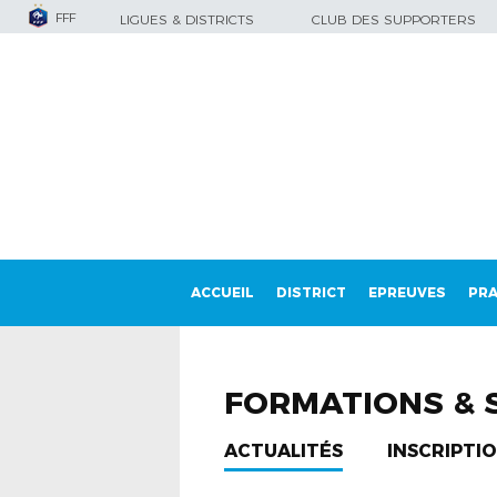
FFF
LIGUES & DISTRICTS
CLUB DES SUPPORTERS
ACCUEIL
DISTRICT
EPREUVES
PRA
FORMATIONS & 
ACTUALITÉS
INSCRIPTION