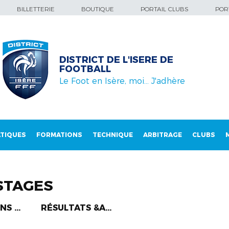
BILLETTERIE
BOUTIQUE
PORTAIL CLUBS
PORT
DISTRICT DE L'ISERE DE
FOOTBALL
Le Foot en Isère, moi… J'adhère
TIQUES
FORMATIONS
TECHNIQUE
ARBITRAGE
CLUBS
STAGES
S ...
RÉSULTATS &A...