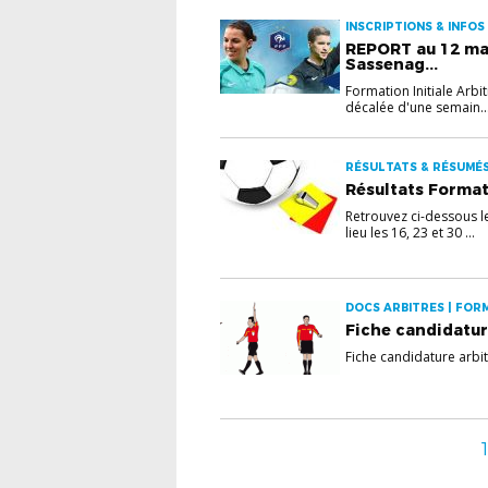
INSCRIPTIONS & INFOS
REPORT au 12 mar
Sassenag...
Formation Initiale Arb
décalée d'une semain..
RÉSULTATS & RÉSUMÉ
Résultats Format
Retrouvez ci-dessous les
lieu les 16, 23 et 30 ...
DOCS ARBITRES | FOR
Fiche candidature
Fiche candidature arbit