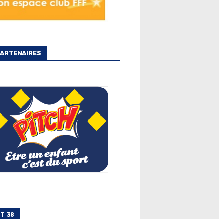
ARTENAIRES
T 38