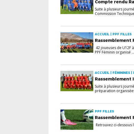
Compte rendu Ra
Suite à plusieurs jour
Commission Technique d
ACCUEIL | PPF FILLES
Rassemblement P
42 joueuses de U12F à 
PPF Féminin organisé ..
ACCUEIL | FÉMININES |
Rassemblement In
Suite à plusieurs jour
préparation organisées
PPF FILLES
Rassemblement PP
Retrouvez ci-dessous l