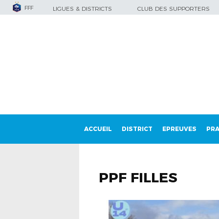
FFF
LIGUES & DISTRICTS
CLUB DES SUPPORTERS
ACCUEIL
DISTRICT
EPREUVES
PRA
PPF FILLES