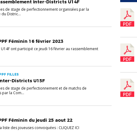
ssemblement Inter-Districts U14F
nées de stage de perfectionnement organisées par la
u Distric...
PF Féminin 16 février 2023
U14F ont participé ce jeudi 16 février au rassemblement
.
 PPF FILLES
ter-Districts U15F
nées de stage de perfectionnement et de matchs de
 par la Com...
F Féminin du jeudi 25 aout 22
a liste des joueuses convoquées : CLIQUEZ ICI