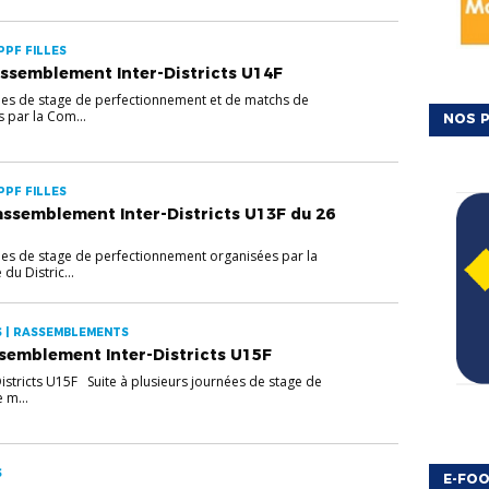
 PPF FILLES
ssemblement Inter-Districts U14F
nées de stage de perfectionnement et de matchs de
 par la Com...
NOS P
 PPF FILLES
ssemblement Inter-Districts U13F du 26
nées de stage de perfectionnement organisées par la
u Distric...
ES | RASSEMBLEMENTS
ssemblement Inter-Districts U15F
stricts U15F Suite à plusieurs journées de stage de
 m...
S
E-FOO