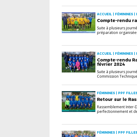
ACCUEIL | FÉMININES |
Compte-rendu ra
Suite à plusieurs jour
préparation organisées
ACCUEIL | FÉMININES |
Compte-rendu Ra
février 2024
Suite à plusieurs jour
Commission Technique d
FÉMININES | PPF FILL
Retour sur le Ra
Rassemblement Inter-Di
perfectionnement et de
FÉMININES | PPF FILLE