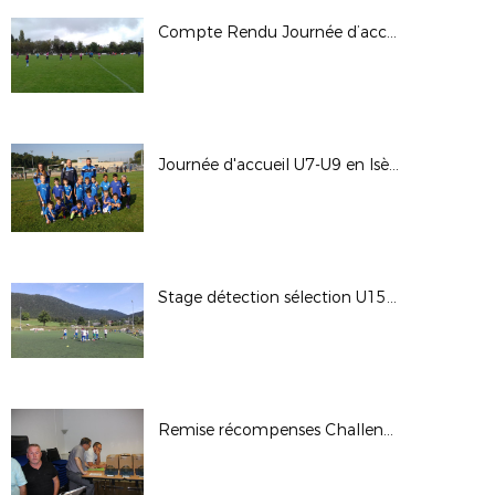
Compte Rendu Journée d’accueil Féminine U11F/U13F Estrablin
Journée d'accueil U7-U9 en Isère
Stage détection sélection U15 garçons des 29 et 30 aout 2017
Remise récompenses Challenge Claude Montpied