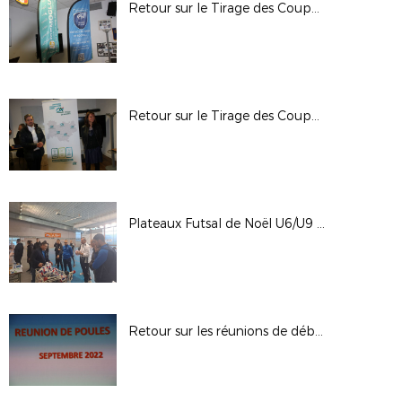
Retour sur le Tirage des Coupes de l'Isère en partenariat avec Memo Club - 20-03-23
Retour sur le Tirage des Coupes de l'Isère en partenariat avec le Crédit Agricole - 23-02-23
Plateaux Futsal de Noël U6/U9 - 21/12/2022
Retour sur les réunions de début de saison