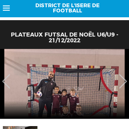
DISTRICT DE L'ISERE DE
FOOTBALL
PLATEAUX FUTSAL DE NOËL U6/U9 -
21/12/2022