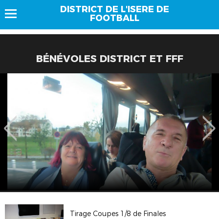
DISTRICT DE L'ISERE DE
FOOTBALL
BÉNÉVOLES DISTRICT ET FFF
Tirage Coupes 1/8 de Finales