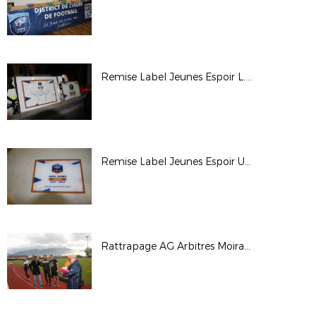
Remise Label Jeunes Espoir L.C.A. Foot 38
Remise Label Jeunes Espoir US CORBELIN
Rattrapage AG Arbitres Moirans 2017-2018