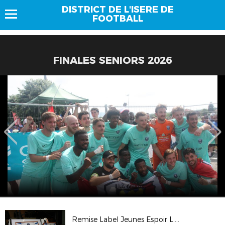
DISTRICT DE L'ISERE DE
FOOTBALL
FINALES SENIORS 2026
Remise Label Jeunes Espoir L.C.A. Foot 38