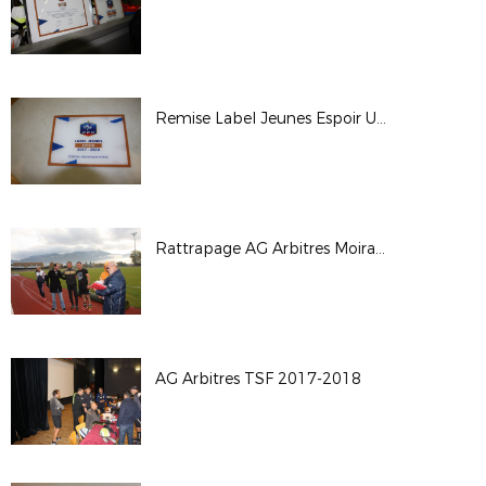
Remise Label Jeunes Espoir US CORBELIN
Rattrapage AG Arbitres Moirans 2017-2018
AG Arbitres TSF 2017-2018