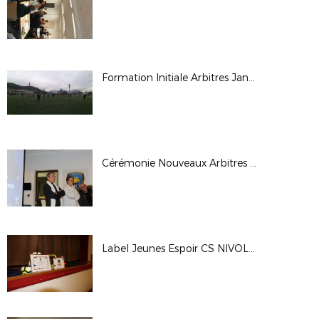
Formation Initiale Arbitres Janvier 2018
Cérémonie Nouveaux Arbitres Promo Janvier 2018
Label Jeunes Espoir CS NIVOLAS VERMELLE