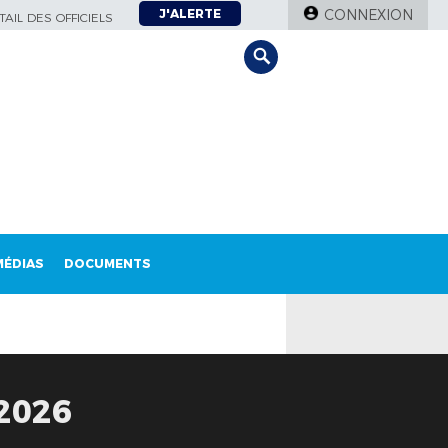
J'ALERTE
CONNEXION
AIL DES OFFICIELS
MÉDIAS
DOCUMENTS
2026