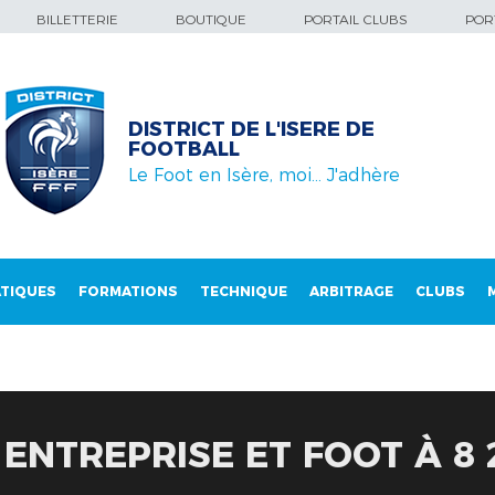
BILLETTERIE
BOUTIQUE
PORTAIL CLUBS
PORT
DISTRICT DE L'ISERE DE
FOOTBALL
Le Foot en Isère, moi… J'adhère
TIQUES
FORMATIONS
TECHNIQUE
ARBITRAGE
CLUBS
 ENTREPRISE ET FOOT À 8 