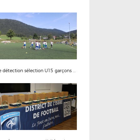
Stage détection sélection U15 garçons des 29 et 30 aout 2017