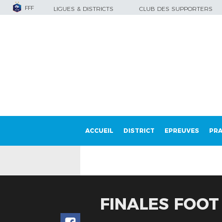
FFF
LIGUES & DISTRICTS
CLUB DES SUPPORTERS
ACCUEIL
DISTRICT
EPREUVES
PRA
FINALES FOOT