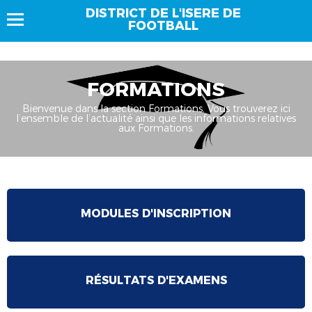
DISTRICT DE L'ISERE DE
FOOTBALL
FORMATIONS
Bienvenue dans la section Formations. Vous trouverez ici
l’ensemble de l’actualité ainsi que les informations relatives
aux Formations.
MODULES D'INSCRIPTION
RÉSULTATS D'EXAMENS