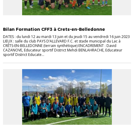
COMPTE-RENDU FORMATION
Bilan Formation CFF3 à Crets-en-Belledonne
DATES : du lundi 12 au mardi 13 juin et du jeudi 15 au vendredi 16 juin 2023
LIEUX : salle du club PAYS D’ALLEVARD F.C. et stade municipal du Lac à
CRÊTS-EN-BELLEDONNE (terrain synthétique) ENCADREMENT : David
CAZANOVE, Educateur sportif District Mehdi BENLAHRACHE, Educateur
sportif District Educate...
COMPTE-RENDU FORMATION