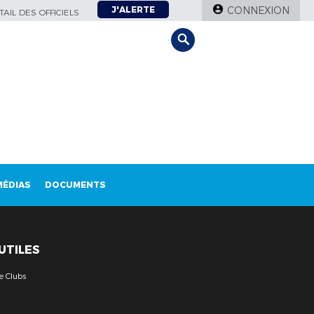
J'ALERTE
CONNEXION
AIL DES OFFICIELS
MÉDIAS
DOCUMENTS
 UTILES
e Clubs