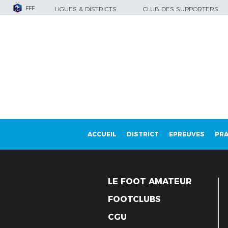
FFF
LIGUES & DISTRICTS
CLUB DES SUPPORTERS
ACCUEIL
DISTRICT
EPREUVES
PRA
LE FOOT AMATEUR
FOOTCLUBS
CGU