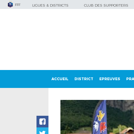
FFF
LIGUES & DISTRICTS
CLUB DES SUPPORTERS
ACCUEIL
DISTRICT
EPREUVES
PRA