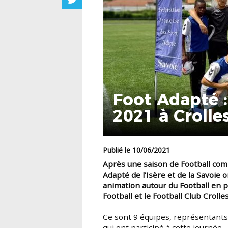
Foot Adapté :
2021 à Crolle
Publié le 10/06/2021
Après une saison de Football compliquée, les Comités Départementaux Sport
Adapté de l’Isère et de la Savoie 
animation autour du Football
en p
Football
et le
Football Club Croll
Ce sont 9 équipes, représentants des structures médico-sociales pour les jeunes,
qui ont participé à cette journée.