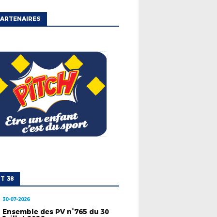
ARTENAIRES
T 38
30-07-2026
Ensemble des PV n°765 du 30