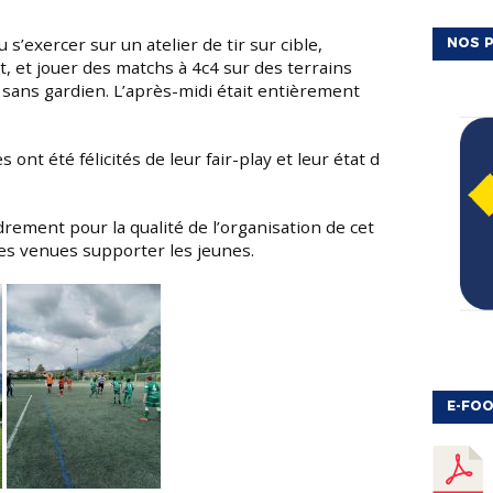
NOS P
t, et jouer des matchs à 4c4 sur des terrains
s sans gardien. L’après-midi était entièrement
es venues supporter les jeunes.
E-FOO