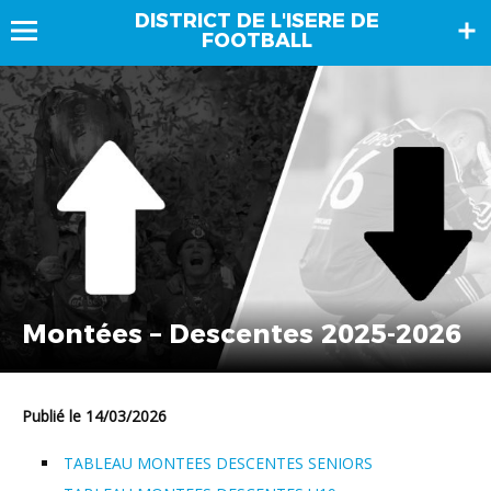
DISTRICT DE L'ISERE DE
FOOTBALL
Montées – Descentes 2025-2026
Publié le 14/03/2026
TABLEAU MONTEES DESCENTES SENIORS