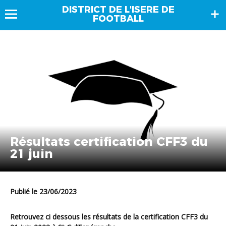
DISTRICT DE L'ISERE DE
FOOTBALL
Résultats certification CFF3 du
21 juin
Publié le 23/06/2023
Retrouvez ci dessous les résultats de la certification CFF3 du