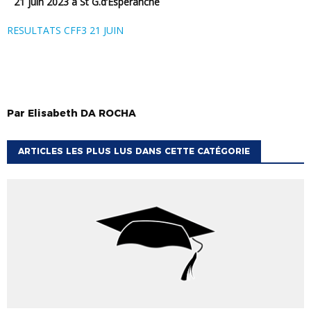
21 juin 2023 à St G.d’Espéranche
RESULTATS CFF3 21 JUIN
Par
Elisabeth
DA ROCHA
ARTICLES LES PLUS LUS DANS CETTE CATÉGORIE